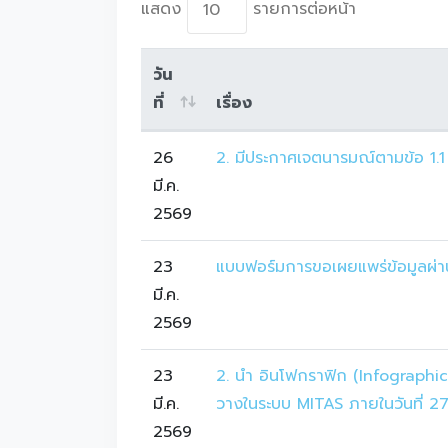
แสดง
รายการต่อหน้า
วัน
ที่
เรื่อง
26
2. มีประกาศเจตนารมณ์ตามข้อ 1.1 
มี.ค.
2569
23
แบบฟอร์มการขอเผยแพร่ข้อมูลผ่า
มี.ค.
2569
23
2. นำ อินโฟกราฟิก (Infographic
มี.ค.
วางในระบบ MITAS ภายในวันที่ 27
2569