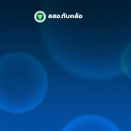
สสอ.ทับคล้อ