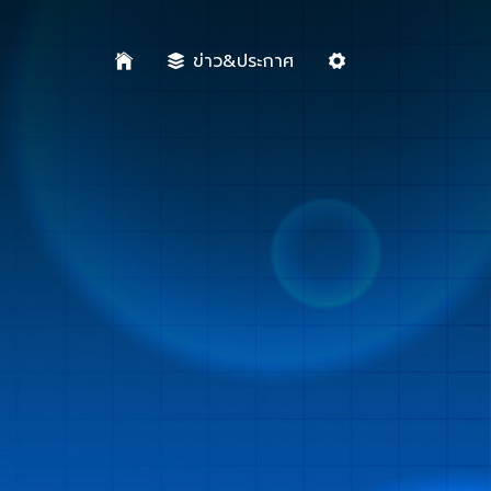
ข่าว&ประกาศ