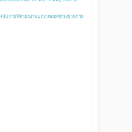
มสะดวกในการพิจารณาอนุญาตของทางราชการ