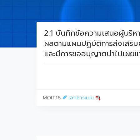
2.1 บันทึกข้อความเสนอผู้บร
ผลตามแผนปฏิบัติการส่งเสร
และมีการขออนุญาตนำไปเผยแพ
MOIT16
เอกสารแนบ