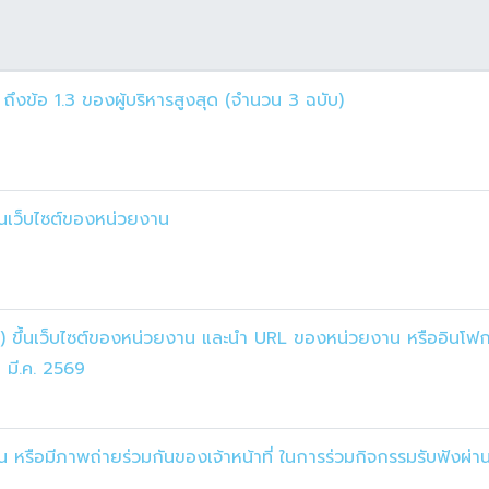
ถึงข้อ 1.3 ของผู้บริหารสูงสุด (จำนวน 3 ฉบับ)
นเว็บไซต์ของหน่วยงาน
) ขึ้นเว็บไซต์ของหน่วยงาน และนำ URL ของหน่วยงาน หรืออินโฟก
 มี.ค. 2569
น หรือมีภาพถ่ายร่วมกันของเจ้าหน้าที่ ในการร่วมกิจกรรมรับฟังผ่