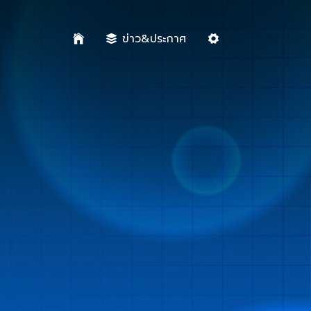
ข่าว&ประกาศ