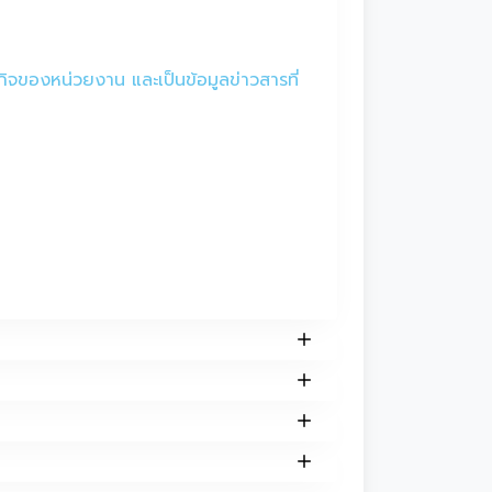
กิจของหน่วยงาน และเป็นข้อมูลข่าวสารที่