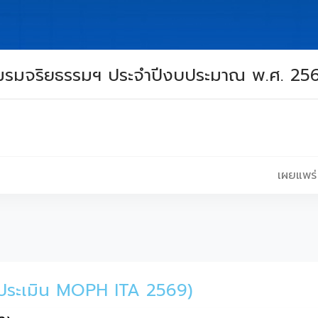
นชมรมจริยธรรมฯ ประจำปีงบประมาณ พ.ศ. 25
เผยแพร่
ารประเมิน MOPH ITA 2569)