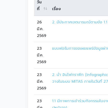
วัน
ที่
เรื่อง
26
2. มีประกาศเจตนารมณ์ตามข้อ 1.1 
มี.ค.
2569
23
แบบฟอร์มการขอเผยแพร่ข้อมูลผ่า
มี.ค.
2569
23
2. นำ อินโฟกราฟิก (Infographic
มี.ค.
วางในระบบ MITAS ภายในวันที่ 27
2569
23
1.1 มีภาพการเข้าร่วมกิจกรรมในงา
มี.ค.
ปหน้าจอ)