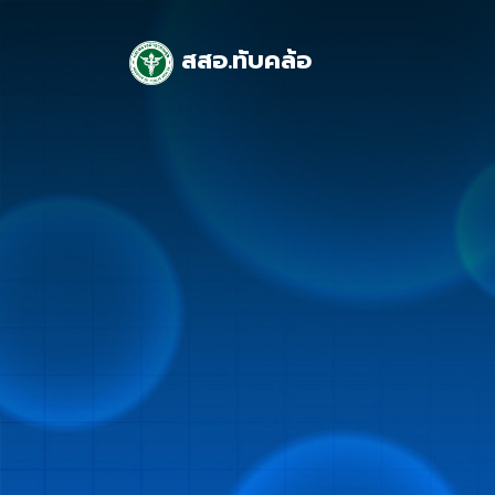
สสอ.ทับคล้อ