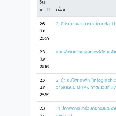
วัน
ที่
เรื่อง
26
2. มีประกาศเจตนารมณ์ตามข้อ 1.1 
มี.ค.
2569
23
แบบฟอร์มการขอเผยแพร่ข้อมูลผ่า
มี.ค.
2569
23
2. นำ อินโฟกราฟิก (Infographic
มี.ค.
วางในระบบ MITAS ภายในวันที่ 27
2569
23
1.1 มีภาพการเข้าร่วมกิจกรรมในงา
มี.ค.
ปหน้าจอ)