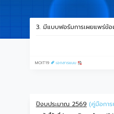
3. มีแบบฟอร์มการเผยแพร่ข้อ
MOIT19
เอกสารแนบ
ปีงบประมาณ 2569
(คู่มือก