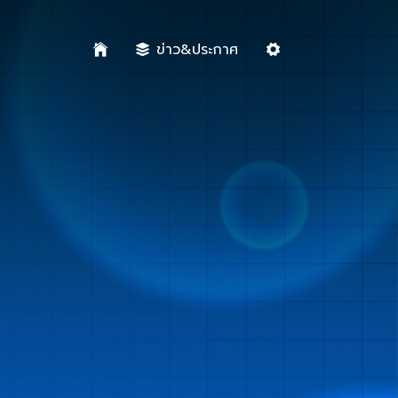
ข่าว&ประกาศ