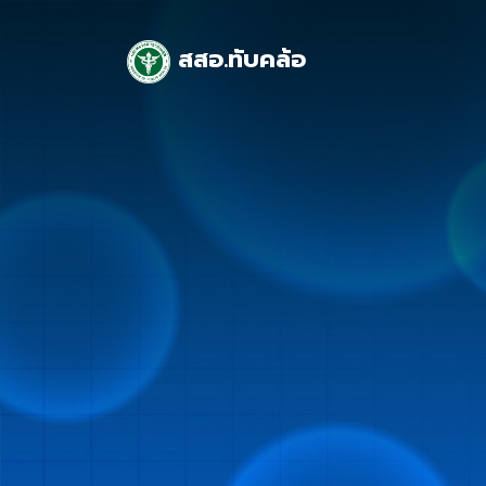
สสอ.ทับคล้อ