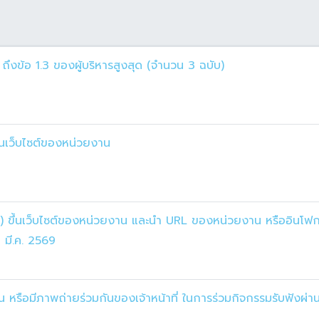
ถึงข้อ 1.3 ของผู้บริหารสูงสุด (จำนวน 3 ฉบับ)
นเว็บไซต์ของหน่วยงาน
) ขึ้นเว็บไซต์ของหน่วยงาน และนำ URL ของหน่วยงาน หรืออินโฟก
 มี.ค. 2569
น หรือมีภาพถ่ายร่วมกันของเจ้าหน้าที่ ในการร่วมกิจกรรมรับฟังผ่