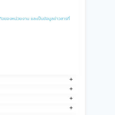
กิจของหน่วยงาน และเป็นข้อมูลข่าวสารที่