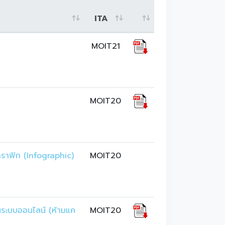
ITA
MOIT21
MOIT20
ราฟิก (Infographic) 
MOIT20
านระบบออนไลน์ (ห้ามแค
MOIT20