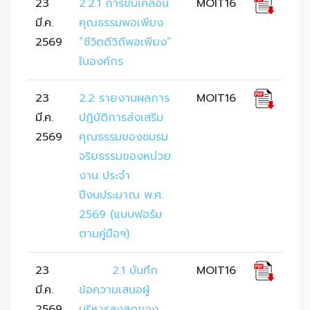
23
2.2.1 การขับเคลื่อน
MOIT16
มี.ค.
คุณธรรมพอเพียง 
2569
“ชีวิตดีวิถีพอเพียง” 
ในองค์กร
23
2.2 รายงานผลการ
MOIT16
มี.ค.
ปฏิบัติการส่งเสริม
2569
คุณธรรมของชมรม
จริยธรรมของหน่วย
งาน ประจำ
ปีงบประมาณ พ.ศ. 
2569 (แบบฟอร์ม 
ตามคู่มือฯ)
23
	2.1 บันทึก
MOIT16
มี.ค.
ข้อความเสนอผู้
2569
บริหารสูงสุดของ