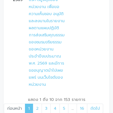
หน่วยงาน เพื่อขอ
ความเห็นชอบ อนุมัติ
และลงนามในรายงาน
ผลตามแผนปฏิบัติ
การส่งเสริมคุณธรรม
ของชมรมจริยธรรม
ของหน่วยงาน 
ประจำปีงบประมาณ 
พ.ศ. 2569 และมีการ
ขออนุญาตนำไปเผย
แพร่ บนเว็บไซต์ของ
หน่วยงาน
แสดง 1 ถึง 10 จาก 153 รายการ
ก่อนหน้า
1
2
3
4
5
…
16
ถัดไป