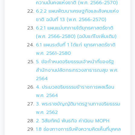
ความมั่นคงแห่งชาติ (พ.ศ. 2566-2570)
6.2.2 แผนพัฒนาเศรษฐกิจและสังคมแห่ง
ชาติ ฉบับที่ 13 (พ.ศ. 2566-2570)
6.2.1 แผนแม่บทภายใต้ยุทธศาสตร์ชาติ
(พ.ศ. 2566-2580) (ฉบับแก้ไขเพิ่มเติม)
6.1 แผนระดับที่ 1 ได้แก่ ยุทธศาสตร์ชาติ
พ.ศ. 2561-2580
5. ข้อกำหนดจริยธรรมเจ้าหน้าที่ของรัฐ
สำนักงานปลัดกระทรวงสาธารณสุข พ.ศ.
2564
4. ประมวลจริยธรรมข้าราชการพลเรือน
พ.ศ. 2564
3. พระราชบัญญัติมาตรฐานทางจริยธรรม
พ.ศ. 2562
2. วิสัยทัศน์ พันธกิจ ค่านิยม MOPH
1.8 ช่องทางการรับฟังความคิดเห็นที่บุคคล