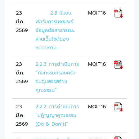
23
	2.3 มีแบบ
MOIT16
มี.ค.
ฟอร์มการเผยแพร่
2569
ข้อมูลต่อสาธารณะ
ผ่านเว็บไซต์ของ
หน่วยงาน
23
2.2.3 การดำเนินการ 
MOIT16
มี.ค.
“กิจกรรมครอบครัว
2569
อบอุ่นสรรสร้าง
คุณธรรม”
23
2.2.2 การดำเนินการ 
MOIT16
มี.ค.
“ปฏิญญาคุณธรรม 
2569
(Do & Don’t)”