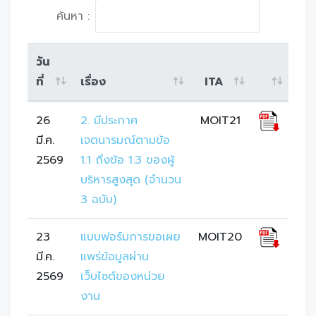
ค้นหา :
วัน
ที่
เรื่อง
ITA
26
2. มีประกาศ
MOIT21
มี.ค.
เจตนารมณ์ตามข้อ 
2569
1.1 ถึงข้อ 1.3 ของผู้
บริหารสูงสุด (จำนวน 
3 ฉบับ)
23
แบบฟอร์มการขอเผย
MOIT20
มี.ค.
แพร่ข้อมูลผ่าน
2569
เว็บไซต์ของหน่วย
งาน