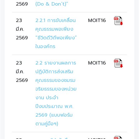
2569
(Do & Don’t)”
23
2.2.1 การขับเคลื่อน
MOIT16
มี.ค.
คุณธรรมพอเพียง 
2569
“ชีวิตดีวิถีพอเพียง” 
ในองค์กร
23
2.2 รายงานผลการ
MOIT16
มี.ค.
ปฏิบัติการส่งเสริม
2569
คุณธรรมของชมรม
จริยธรรมของหน่วย
งาน ประจำ
ปีงบประมาณ พ.ศ. 
2569 (แบบฟอร์ม 
ตามคู่มือฯ)