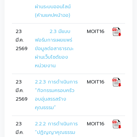
ผ่านระบบออนไลน์ 
(ห้ามแคปหน้าจอ)
23
	2.3 มีแบบ
MOIT16
มี.ค.
ฟอร์มการเผยแพร่
2569
ข้อมูลต่อสาธารณะ
ผ่านเว็บไซต์ของ
หน่วยงาน
23
2.2.3 การดำเนินการ 
MOIT16
มี.ค.
“กิจกรรมครอบครัว
2569
อบอุ่นสรรสร้าง
คุณธรรม”
23
2.2.2 การดำเนินการ 
MOIT16
มี.ค.
“ปฏิญญาคุณธรรม 