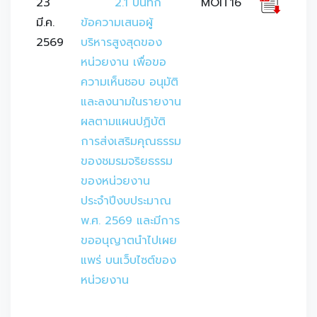
23
	2.1 บันทึก
MOIT16
มี.ค.
ข้อความเสนอผู้
2569
บริหารสูงสุดของ
หน่วยงาน เพื่อขอ
ความเห็นชอบ อนุมัติ
และลงนามในรายงาน
ผลตามแผนปฏิบัติ
การส่งเสริมคุณธรรม
ของชมรมจริยธรรม
ของหน่วยงาน 
ประจำปีงบประมาณ 
พ.ศ. 2569 และมีการ
ขออนุญาตนำไปเผย
แพร่ บนเว็บไซต์ของ
หน่วยงาน