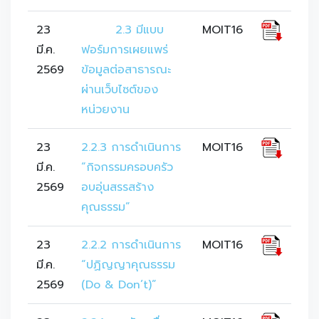
23
	2.3 มีแบบ
MOIT16
มี.ค.
ฟอร์มการเผยแพร่
2569
ข้อมูลต่อสาธารณะ
ผ่านเว็บไซต์ของ
หน่วยงาน
23
2.2.3 การดำเนินการ 
MOIT16
มี.ค.
“กิจกรรมครอบครัว
2569
อบอุ่นสรรสร้าง
คุณธรรม”
23
2.2.2 การดำเนินการ 
MOIT16
มี.ค.
“ปฏิญญาคุณธรรม 
2569
(Do & Don’t)”