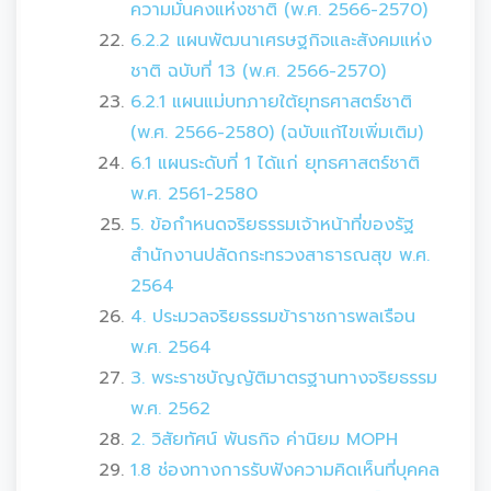
ความมั่นคงแห่งชาติ (พ.ศ. 2566-2570)
6.2.2 แผนพัฒนาเศรษฐกิจและสังคมแห่ง
ชาติ ฉบับที่ 13 (พ.ศ. 2566-2570)
6.2.1 แผนแม่บทภายใต้ยุทธศาสตร์ชาติ
(พ.ศ. 2566-2580) (ฉบับแก้ไขเพิ่มเติม)
6.1 แผนระดับที่ 1 ได้แก่ ยุทธศาสตร์ชาติ
พ.ศ. 2561-2580
5. ข้อกำหนดจริยธรรมเจ้าหน้าที่ของรัฐ
สำนักงานปลัดกระทรวงสาธารณสุข พ.ศ.
2564
4. ประมวลจริยธรรมข้าราชการพลเรือน
พ.ศ. 2564
3. พระราชบัญญัติมาตรฐานทางจริยธรรม
พ.ศ. 2562
2. วิสัยทัศน์ พันธกิจ ค่านิยม MOPH
1.8 ช่องทางการรับฟังความคิดเห็นที่บุคคล