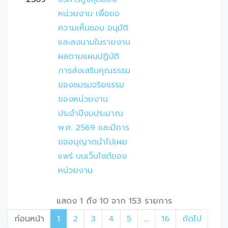
หน่วยงาน เพื่อขอ
ความเห็นชอบ อนุมัติ
และลงนามในรายงาน
ผลตามแผนปฏิบัติ
การส่งเสริมคุณธรรม
ของชมรมจริยธรรม
ของหน่วยงาน 
ประจำปีงบประมาณ 
พ.ศ. 2569 และมีการ
ขออนุญาตนำไปเผย
แพร่ บนเว็บไซต์ของ
หน่วยงาน
แสดง 1 ถึง 10 จาก 153 รายการ
ก่อนหน้า
1
2
3
4
5
…
16
ถัดไป