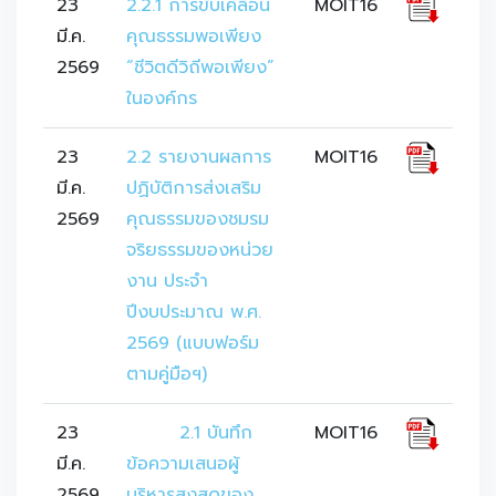
23
2.2.1 การขับเคลื่อน
MOIT16
มี.ค.
คุณธรรมพอเพียง 
2569
“ชีวิตดีวิถีพอเพียง” 
ในองค์กร
23
2.2 รายงานผลการ
MOIT16
มี.ค.
ปฏิบัติการส่งเสริม
2569
คุณธรรมของชมรม
จริยธรรมของหน่วย
งาน ประจำ
ปีงบประมาณ พ.ศ. 
2569 (แบบฟอร์ม 
ตามคู่มือฯ)
23
	2.1 บันทึก
MOIT16
มี.ค.
ข้อความเสนอผู้
2569
บริหารสูงสุดของ