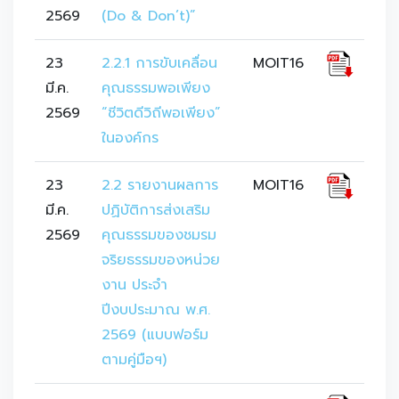
2569
(Do & Don’t)”
23
2.2.1 การขับเคลื่อน
MOIT16
มี.ค.
คุณธรรมพอเพียง 
2569
“ชีวิตดีวิถีพอเพียง” 
ในองค์กร
23
2.2 รายงานผลการ
MOIT16
มี.ค.
ปฏิบัติการส่งเสริม
2569
คุณธรรมของชมรม
จริยธรรมของหน่วย
งาน ประจำ
ปีงบประมาณ พ.ศ. 
2569 (แบบฟอร์ม 
ตามคู่มือฯ)