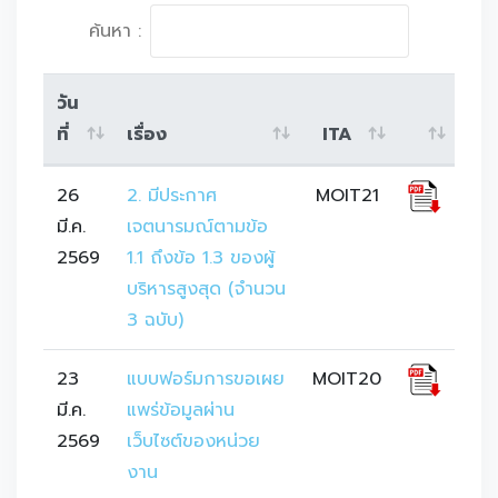
ค้นหา :
วัน
ที่
เรื่อง
ITA
26
2. มีประกาศ
MOIT21
มี.ค.
เจตนารมณ์ตามข้อ 
2569
1.1 ถึงข้อ 1.3 ของผู้
บริหารสูงสุด (จำนวน 
3 ฉบับ)
23
แบบฟอร์มการขอเผย
MOIT20
มี.ค.
แพร่ข้อมูลผ่าน
2569
เว็บไซต์ของหน่วย
งาน