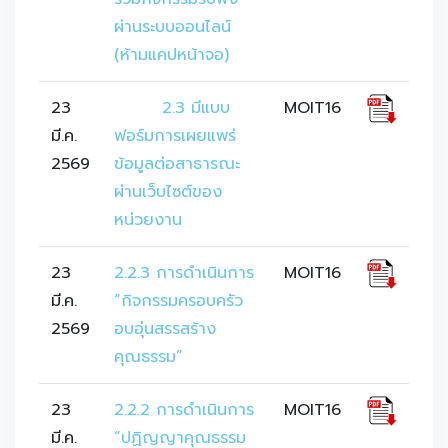
ผ่านระบบออนไลน์ 
(ห้ามแคปหน้าจอ)
23
	2.3 มีแบบ
MOIT16
มี.ค.
ฟอร์มการเผยแพร่
2569
ข้อมูลต่อสาธารณะ
ผ่านเว็บไซต์ของ
หน่วยงาน
23
2.2.3 การดำเนินการ 
MOIT16
มี.ค.
“กิจกรรมครอบครัว
2569
อบอุ่นสรรสร้าง
คุณธรรม”
23
2.2.2 การดำเนินการ 
MOIT16
มี.ค.
“ปฏิญญาคุณธรรม 