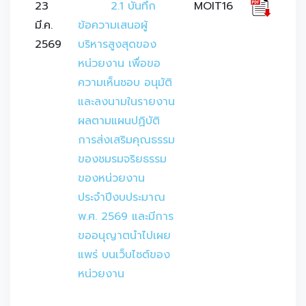
23
	2.1 บันทึก
MOIT16
มี.ค.
ข้อความเสนอผู้
2569
บริหารสูงสุดของ
หน่วยงาน เพื่อขอ
ความเห็นชอบ อนุมัติ
และลงนามในรายงาน
ผลตามแผนปฏิบัติ
การส่งเสริมคุณธรรม
ของชมรมจริยธรรม
ของหน่วยงาน 
ประจำปีงบประมาณ 
พ.ศ. 2569 และมีการ
ขออนุญาตนำไปเผย
แพร่ บนเว็บไซต์ของ
หน่วยงาน