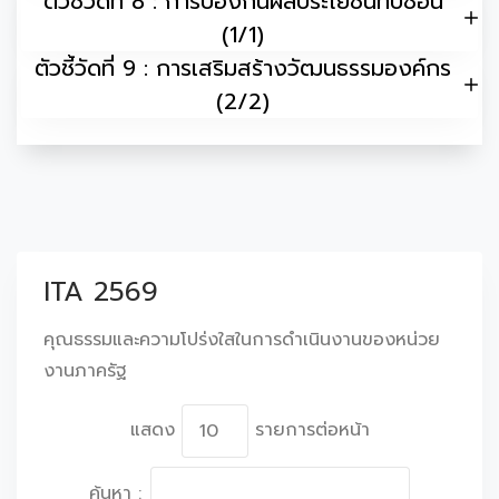
ตัวชี้วัดที่ 8 : การป้องกันผลประโยชน์ทับซ้อน
(1/1)
ตัวชี้วัดที่ 9 : การเสริมสร้างวัฒนธรรมองค์กร
(2/2)
ITA 2569
คุณธรรมและความโปร่งใสในการดำเนินงานของหน่วย
งานภาครัฐ
แสดง
รายการต่อหน้า
ค้นหา :