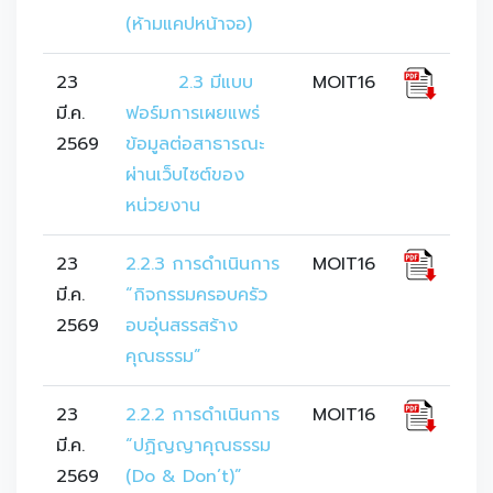
(ห้ามแคปหน้าจอ)
23
	2.3 มีแบบ
MOIT16
มี.ค.
ฟอร์มการเผยแพร่
2569
ข้อมูลต่อสาธารณะ
ผ่านเว็บไซต์ของ
หน่วยงาน
23
2.2.3 การดำเนินการ 
MOIT16
มี.ค.
“กิจกรรมครอบครัว
2569
อบอุ่นสรรสร้าง
คุณธรรม”
23
2.2.2 การดำเนินการ 
MOIT16
มี.ค.
“ปฏิญญาคุณธรรม 
2569
(Do & Don’t)”