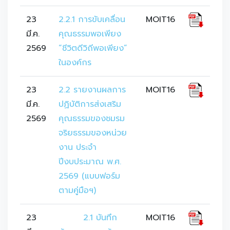
23
2.2.1 การขับเคลื่อน
MOIT16
มี.ค.
คุณธรรมพอเพียง 
2569
“ชีวิตดีวิถีพอเพียง” 
ในองค์กร
23
2.2 รายงานผลการ
MOIT16
มี.ค.
ปฏิบัติการส่งเสริม
2569
คุณธรรมของชมรม
จริยธรรมของหน่วย
งาน ประจำ
ปีงบประมาณ พ.ศ. 
2569 (แบบฟอร์ม 
ตามคู่มือฯ)
23
	2.1 บันทึก
MOIT16