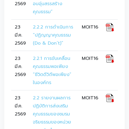
2569
อบอุ่นสรรสร้าง
คุณธรรม”
23
2.2.2 การดำเนินการ 
MOIT16
มี.ค.
“ปฏิญญาคุณธรรม 
2569
(Do & Don’t)”
23
2.2.1 การขับเคลื่อน
MOIT16
มี.ค.
คุณธรรมพอเพียง 
2569
“ชีวิตดีวิถีพอเพียง” 
ในองค์กร
23
2.2 รายงานผลการ
MOIT16
มี.ค.
ปฏิบัติการส่งเสริม
2569
คุณธรรมของชมรม
จริยธรรมของหน่วย