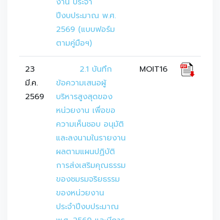
งาน ประจำ
ปีงบประมาณ พ.ศ. 
2569 (แบบฟอร์ม 
ตามคู่มือฯ)
23
	2.1 บันทึก
MOIT16
มี.ค.
ข้อความเสนอผู้
2569
บริหารสูงสุดของ
หน่วยงาน เพื่อขอ
ความเห็นชอบ อนุมัติ
และลงนามในรายงาน
ผลตามแผนปฏิบัติ
การส่งเสริมคุณธรรม
ของชมรมจริยธรรม
ของหน่วยงาน 
ประจำปีงบประมาณ 