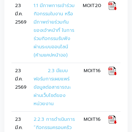
23
1.1 มีภาพการเข้าร่วม
MOIT20
มี.ค.
กิจกรรมในงาน หรือ
2569
มีภาพถ่ายร่วมกัน
ของเจ้าหน้าที่ ในการ
ร่วมกิจกรรมรับฟัง
ผ่านระบบออนไลน์ 
(ห้ามแคปหน้าจอ)
23
	2.3 มีแบบ
MOIT16
มี.ค.
ฟอร์มการเผยแพร่
2569
ข้อมูลต่อสาธารณะ
ผ่านเว็บไซต์ของ
หน่วยงาน
23
2.2.3 การดำเนินการ 
MOIT16
มี.ค.
“กิจกรรมครอบครัว