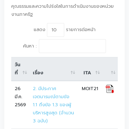
คุณธรรมและความโปร่งใสในการดำเนินงานของหน่วย
งานภาครัฐ
แสดง
รายการต่อหน้า
ค้นหา :
วัน
ที่
เรื่อง
ITA
26
2. มีประกาศ
MOIT21
มี.ค.
เจตนารมณ์ตามข้อ 
2569
1.1 ถึงข้อ 1.3 ของผู้
บริหารสูงสุด (จำนวน 
3 ฉบับ)