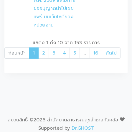
พ.ศ. 2569 และมีการ
ขออนุญาตนำไปเผย
แพร่ บนเว็บไซต์ของ
หน่วยงาน
แสดง 1 ถึง 10 จาก 153 รายการ
ก่อนหน้า
1
2
3
4
5
…
16
ถัดไป
สงวนสิทธิ์ ©
2026 สำนักงานสาธารณสุขอำเภอทับคล้อ
Supported by
Dr.GHOST