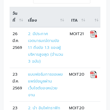
วัน
ที่
เรื่อง
ITA
26
2. มีประกาศ
MOIT21
มี.ค.
เจตนารมณ์ตามข้อ 
2569
1.1 ถึงข้อ 1.3 ของผู้
บริหารสูงสุด (จำนวน 
3 ฉบับ)
23
แบบฟอร์มการขอเผย
MOIT20
มี.ค.
แพร่ข้อมูลผ่าน
2569
เว็บไซต์ของหน่วย
งาน
23
2. นำ อินโฟกราฟิก 
MOIT20