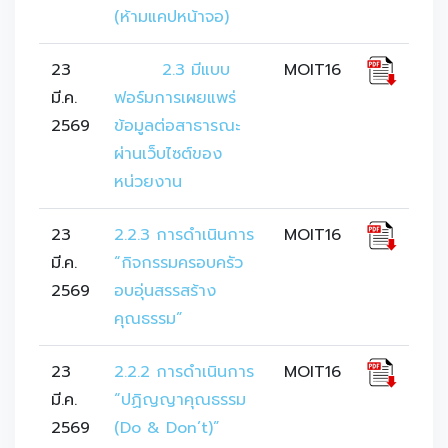
(ห้ามแคปหน้าจอ)
23
	2.3 มีแบบ
MOIT16
มี.ค.
ฟอร์มการเผยแพร่
2569
ข้อมูลต่อสาธารณะ
ผ่านเว็บไซต์ของ
หน่วยงาน
23
2.2.3 การดำเนินการ 
MOIT16
มี.ค.
“กิจกรรมครอบครัว
2569
อบอุ่นสรรสร้าง
คุณธรรม”
23
2.2.2 การดำเนินการ 
MOIT16
มี.ค.
“ปฏิญญาคุณธรรม 
2569
(Do & Don’t)”