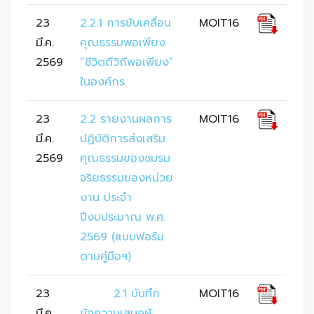
23
2.2.1 การขับเคลื่อน
MOIT16
มี.ค.
คุณธรรมพอเพียง 
2569
“ชีวิตดีวิถีพอเพียง” 
ในองค์กร
23
2.2 รายงานผลการ
MOIT16
มี.ค.
ปฏิบัติการส่งเสริม
2569
คุณธรรมของชมรม
จริยธรรมของหน่วย
งาน ประจำ
ปีงบประมาณ พ.ศ. 
2569 (แบบฟอร์ม 
ตามคู่มือฯ)
23
	2.1 บันทึก
MOIT16
มี.ค.
ข้อความเสนอผู้