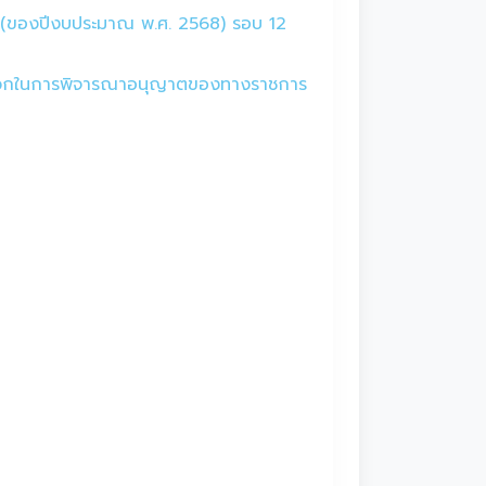
นมา (ของปีงบประมาณ พ.ศ. 2568) รอบ 12
มสะดวกในการพิจารณาอนุญาตของทางราชการ