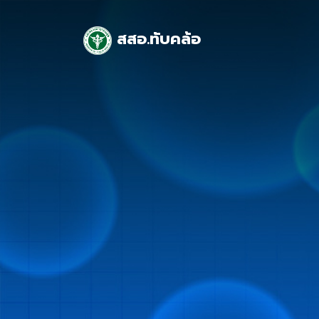
สสอ.ทับคล้อ