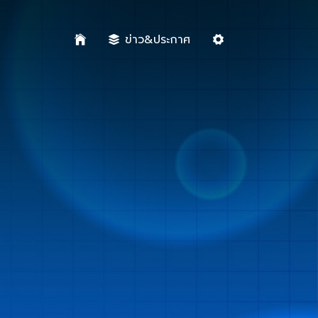
ข่าว&ประกาศ