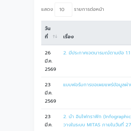
แสดง
รายการต่อหน้า
วัน
ที่
เรื่อง
26
2. มีประกาศเจตนารมณ์ตามข้อ 1.1 
มี.ค.
2569
23
แบบฟอร์มการขอเผยแพร่ข้อมูลผ่า
มี.ค.
2569
23
2. นำ อินโฟกราฟิก (Infographic
มี.ค.
วางในระบบ MITAS ภายในวันที่ 27