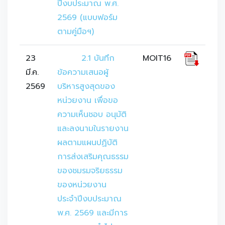
ปีงบประมาณ พ.ศ. 
2569 (แบบฟอร์ม 
ตามคู่มือฯ)
23
	2.1 บันทึก
MOIT16
มี.ค.
ข้อความเสนอผู้
2569
บริหารสูงสุดของ
หน่วยงาน เพื่อขอ
ความเห็นชอบ อนุมัติ
และลงนามในรายงาน
ผลตามแผนปฏิบัติ
การส่งเสริมคุณธรรม
ของชมรมจริยธรรม
ของหน่วยงาน 
ประจำปีงบประมาณ 
พ.ศ. 2569 และมีการ