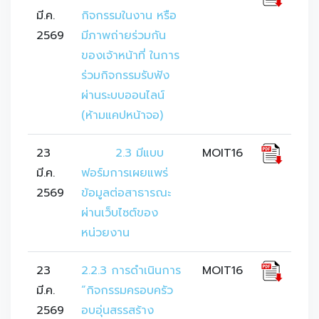
มี.ค.
กิจกรรมในงาน หรือ
2569
มีภาพถ่ายร่วมกัน
ของเจ้าหน้าที่ ในการ
ร่วมกิจกรรมรับฟัง
ผ่านระบบออนไลน์ 
(ห้ามแคปหน้าจอ)
23
	2.3 มีแบบ
MOIT16
มี.ค.
ฟอร์มการเผยแพร่
2569
ข้อมูลต่อสาธารณะ
ผ่านเว็บไซต์ของ
หน่วยงาน
23
2.2.3 การดำเนินการ 
MOIT16
มี.ค.
“กิจกรรมครอบครัว
2569
อบอุ่นสรรสร้าง